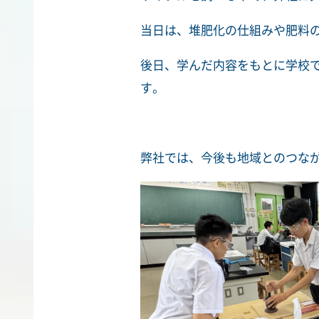
当日は、堆肥化の仕組みや肥料
後日、学んだ内容をもとに学校
す。
弊社では、今後も地域とのつな