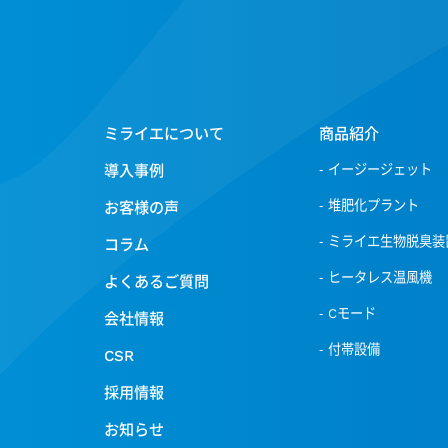
ミライエについて
商品紹介
導入事例
イージージェット
堆肥化プラント
お客様の声
ミライエ生物脱臭装
コラム
ヒータレス温風機
よくあるご質問
Cモード
会社情報
付帯設備
CSR
採用情報
お知らせ