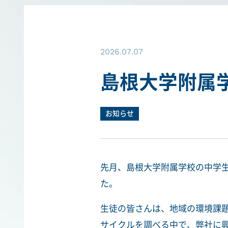
2026.07.07
島根大学附属
お知らせ
先月、島根大学附属学校の中学
た。
生徒の皆さんは、地域の環境課
サイクルを調べる中で、弊社に