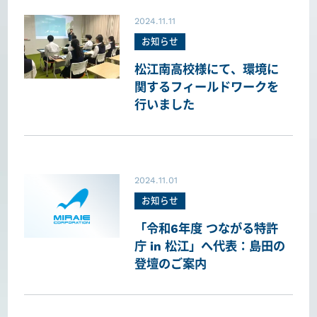
2024.11.11
お知らせ
松江南高校様にて、環境に
関するフィールドワークを
行いました
2024.11.01
お知らせ
「令和6年度 つながる特許
庁 in 松江」へ代表：島田の
登壇のご案内