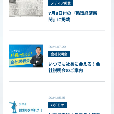
メディア掲載
7月8日付の『循環経済新
聞』に掲載
2024.07.09
会社説明会
いつでも社長に会える！会
社説明会のご案内
2024.05.15
お知らせ