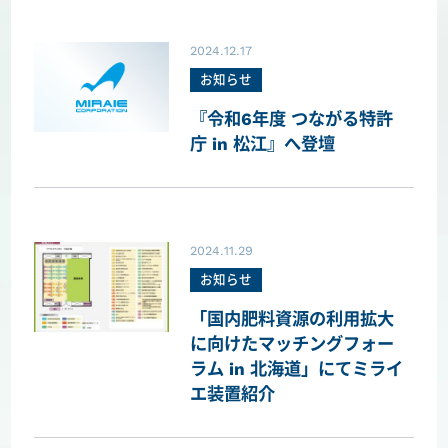
2024.12.17
お知らせ
『令和6年度 つながる特許
庁 in 松江』へ登壇
2024.11.29
お知らせ
「国内肥料資源の利用拡大
に向けたマッチングフォー
ラム in 北海道」にてミライ
エ装置紹介