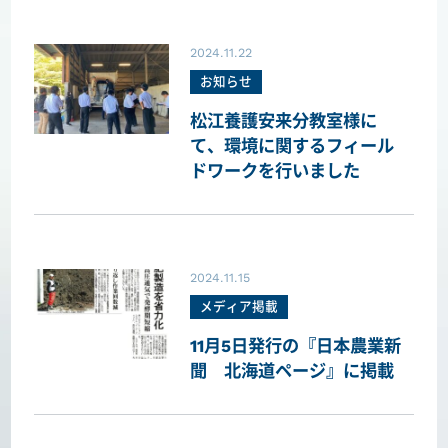
2024.11.22
お知らせ
松江養護安来分教室様に
て、環境に関するフィール
ドワークを行いました
2024.11.15
メディア掲載
11月5日発行の『日本農業新
聞 北海道ページ』に掲載