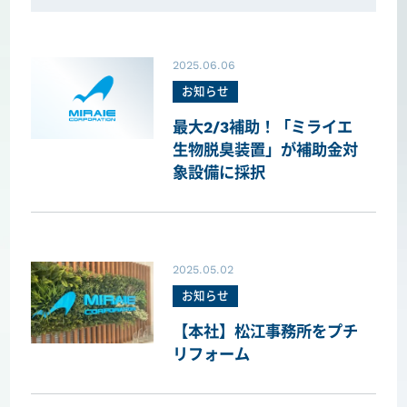
2025.06.06
お知らせ
最大2/3補助！「ミライエ
生物脱臭装置」が補助金対
象設備に採択
2025.05.02
お知らせ
【本社】松江事務所をプチ
リフォーム