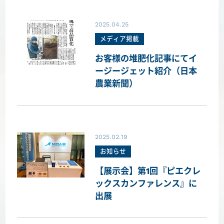
2025.04.25
メディア掲載
お客様の堆肥化記事にてイ
ージージェット紹介（日本
農業新聞）
2025.02.19
お知らせ
【展示会】第1回『ピエクレ
ックスカンファレンス』に
出展