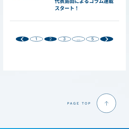
代表島田によるコラム連載
スタート！
1
2
3
…
5
PAGE TOP