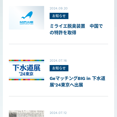
2024.09.20
お知らせ
ミライエ脱臭装置 中国で
の特許を取得
2024.07.16
お知らせ
GeマッチングBIG in 下水道
展’24東京へ出展
2024.07.12