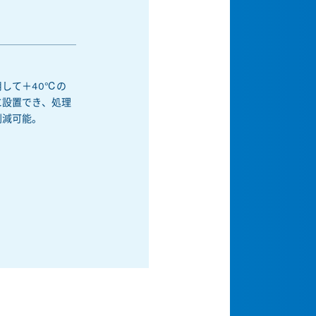
して＋40℃の
に設置でき、処理
削減可能。