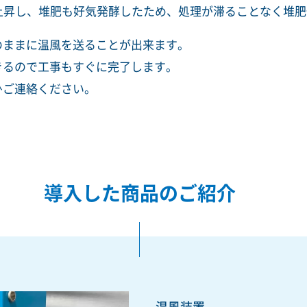
上昇し、堆肥も好気発酵したため、処理が滞ることなく堆
のままに温風を送ることが出来ます。
きるので工事もすぐに完了します。
ひご連絡ください。
導入した商品のご紹介