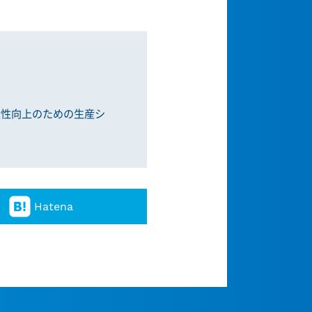
産性向上のための生産シ
Hatena