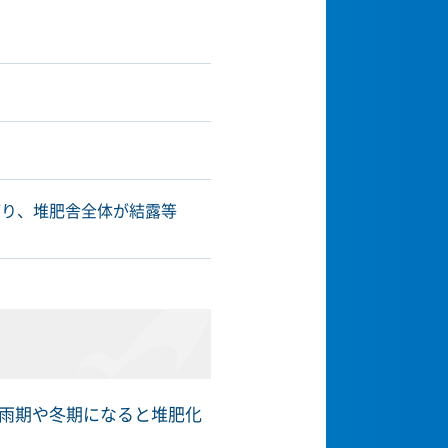
滞り、堆肥舎全体が結露等
雨期や冬期になると堆肥化