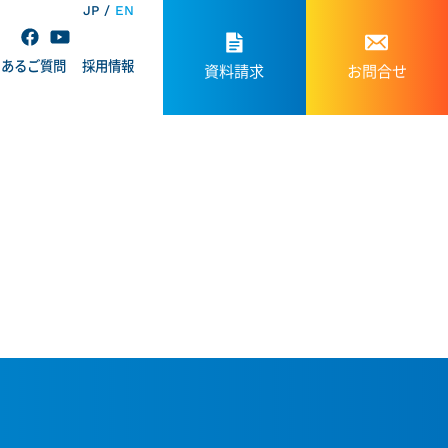
JP
EN
くあるご質問
採用情報
資料請求
お問合せ