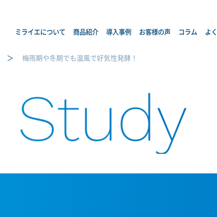
ミライエについて
商品紹介
導入事例
お客様の声
コラム
よ
梅雨期や冬期でも温風で好気性発酵！
 Study