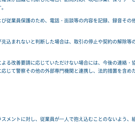
す。
よび従業員保護のため、電話・⾯談等の内容を記録、録音その
。
が⾒込まれないと判断した場合は、取引の停⽌や契約の解除等
による改善要請に応じていただけない場合には、今後の連絡・
に応じて警察その他の外部専⾨機関と連携し、法的措置を含め
ラスメントに対し、従業員が⼀⼈で抱え込むことのないよう、