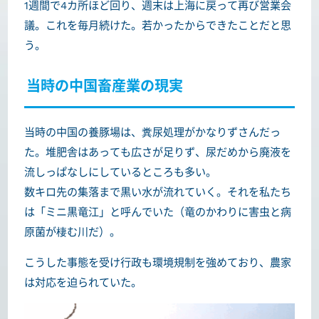
1週間で4カ所ほど回り、週末は上海に戻って再び営業会
議。これを毎月続けた。若かったからできたことだと思
う。
当時の中国畜産業の現実
当時の中国の養豚場は、糞尿処理がかなりずさんだっ
た。堆肥舎はあっても広さが足りず、尿だめから廃液を
流しっぱなしにしているところも多い。
数キロ先の集落まで黒い水が流れていく。それを私たち
は「ミニ黒竜江」と呼んでいた（竜のかわりに害虫と病
原菌が棲む川だ）。
こうした事態を受け行政も環境規制を強めており、農家
は対応を迫られていた。