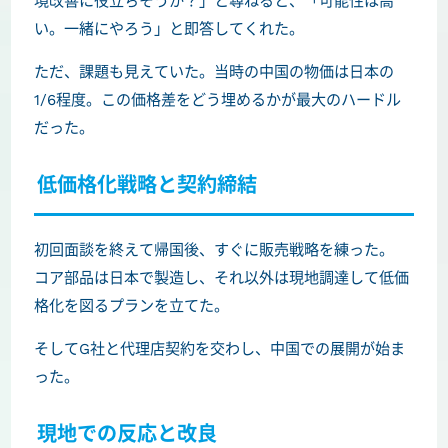
境改善に役立ちそうか？」と尋ねると、「可能性は高
い。一緒にやろう」と即答してくれた。
ただ、課題も見えていた。当時の中国の物価は日本の
1/6程度。この価格差をどう埋めるかが最大のハードル
だった。
低価格化戦略と契約締結
初回面談を終えて帰国後、すぐに販売戦略を練った。
コア部品は日本で製造し、それ以外は現地調達して低価
格化を図るプランを立てた。
そしてG社と代理店契約を交わし、中国での展開が始ま
った。
現地での反応と改良