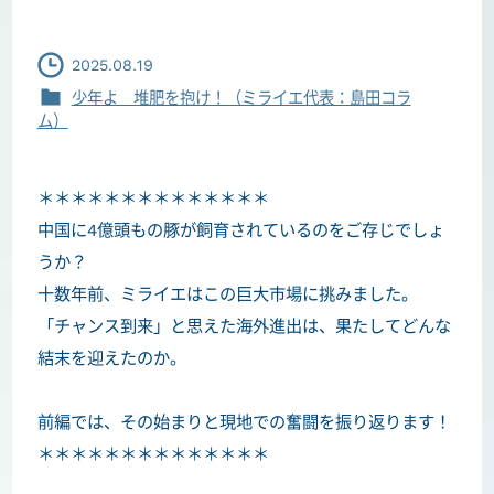
2025.08.19
少年よ 堆肥を抱け！（ミライエ代表：島田コラ
ム）
＊＊＊＊＊＊＊＊＊＊＊＊＊＊
中国に4億頭もの豚が飼育されているのをご存じでしょ
うか？
十数年前、ミライエはこの巨大市場に挑みました。
「チャンス到来」と思えた海外進出は、果たしてどんな
結末を迎えたのか。
前編では、その始まりと現地での奮闘を振り返ります！
＊＊＊＊＊＊＊＊＊＊＊＊＊＊