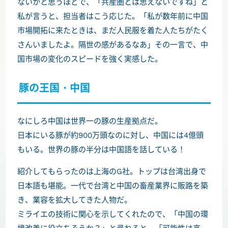
ないかと思うほどで、「共産圏とは思えないですね」と
私が言うと、担当者はこう応じた。「私が数年前に中国
市場開拓に来たときは、まだ人民服を着た人たちがたく
さんいましたよ。隔世の感があるなあ」その一言で、中
国市場の変化のスピードを強く実感した。
豚の王国・中国
なにしろ中国は世界一の豚の生産拠点だ。
日本にいる豚が約900万頭なのに対し、中国には4億頭
もいる。世界の豚の半分は中国語を話している！
紹介してもらったのは上海のG社。トップは台湾出身で
日本語も堪能。一代で台湾と中国の畜産業界に販路を築
き、業容を拡大してきた人物だ。
ミライエの技術に関心を示してくれたので、「中国の環