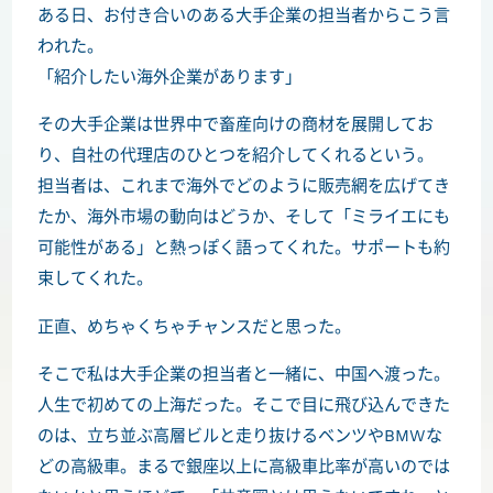
ある日、お付き合いのある大手企業の担当者からこう言
われた。
「紹介したい海外企業があります」
その大手企業は世界中で畜産向けの商材を展開してお
り、自社の代理店のひとつを紹介してくれるという。
担当者は、これまで海外でどのように販売網を広げてき
たか、海外市場の動向はどうか、そして「ミライエにも
可能性がある」と熱っぽく語ってくれた。サポートも約
束してくれた。
正直、めちゃくちゃチャンスだと思った。
そこで私は大手企業の担当者と一緒に、中国へ渡った。
人生で初めての上海だった。そこで目に飛び込んできた
のは、立ち並ぶ高層ビルと走り抜けるベンツやBMWな
どの高級車。まるで銀座以上に高級車比率が高いのでは