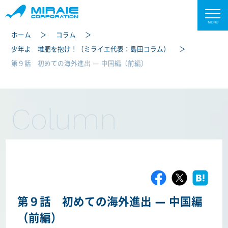
ホーム
コラム
少年よ 堆肥を抱け！（ミライエ代表：島田コラム）
第９話 初めての海外進出 ― 中国編（前編）
Column
第９話 初めての海外進出 ― 中国編
（前編）