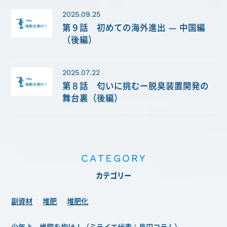
2025.09.25
第９話 初めての海外進出 ― 中国編
（後編）
2025.07.22
第８話 匂いに挑むー脱臭装置開発の
舞台裏（後編）
CATEGORY
カテゴリー
副資材
堆肥
堆肥化