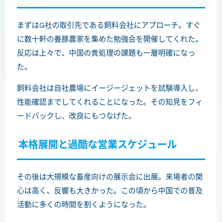
まずはG社の取引先である飼料会社にアプローチ。すぐ
に数十軒の養豚農家を集めた勉強会を開催してくれた。
反応は上々で、中国の糞処理の課題も一層明確になっ
た。
飼料会社は自社農場にイージージェットを試験導入し、
性能確認までしてくれることになった。その知見をフィ
ードバックし、改良にもつなげた。
本格展開と過酷な営業スケジュール
その後は大規模な畜産向けの展示会に出展。来場者の関
心は高く、反響も大きかった。この頃から中国での普及
活動に多くの時間を割くようになった。