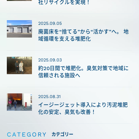
社リサイクルを実現！
2025.09.05
廃菌床を“捨てる”から“活かす”へ。 地
域循環を支える堆肥化
2025.09.03
約20日間で堆肥化。臭気対策で地域に
信頼される施設へ
2025.08.31
イージージェット導入により汚泥堆肥
化の安定、臭気も改善！
CATEGORY
カテゴリー