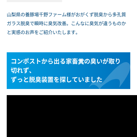
山梨県の養豚場千野ファーム様がおがくず脱臭から多孔質
ガラス脱臭で瞬時に臭気改善。こんなに臭気が違うものか
と実感のお声をご紹介いたします。
コンポストから出る家畜糞の臭いが取り
切れず、
ずっと脱臭装置を探していました