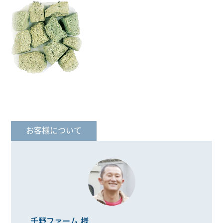
お客様について
千野ファーム 様