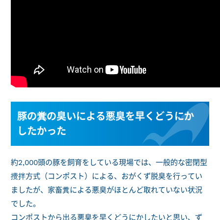
豚の糞の臭いによる悪臭を早くどうにか
したかった
約2,000頭の豚を飼育をしている現場では、一般的な密閉型
攪拌方式（コンポスト）による、おがくず脱臭を行ってい
ましたが、家畜糞による悪臭がほとんど取れていない状況
でした。
コンポストから出る悪臭を早くどうにかしたいと思い、ず