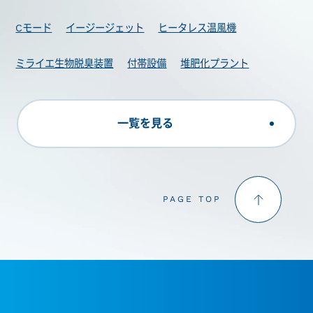
Cモード
イージージェット
ヒータレス温風機
ミライエ生物脱臭装置
付帯設備
堆肥化プラント
一覧を見る
PAGE TOP