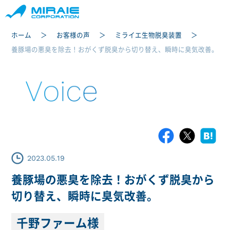
ホーム
お客様の声
ミライエ生物脱臭装置
養豚場の悪臭を除去！おがくず脱臭から切り替え、瞬時に臭気改善。
Voice
2023.05.19
養豚場の悪臭を除去！おがくず脱臭から
切り替え、瞬時に臭気改善。
千野ファーム様