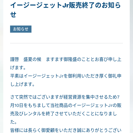
イージージェットJr販売終了のお知ら
せ
お知らせ
謹啓 盛夏の候 ますます御隆盛のこととお喜び申し上
げます。
平素はイージージェットJrを御利用いただき厚く御礼申
し上げます。
さて突然ではございますが経営資源を集中させるため7
月10日をもちまして当社商品のイージージェットJrの販
売及びレンタルを終了させていただくことになりまし
た。
皆様には長らく御愛顧をいただき誠にありがとうござい