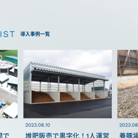
IST
導入事例一覧
2023.08.10
2023.08
間で
堆肥販売で黒字化！1人運営
養豚場