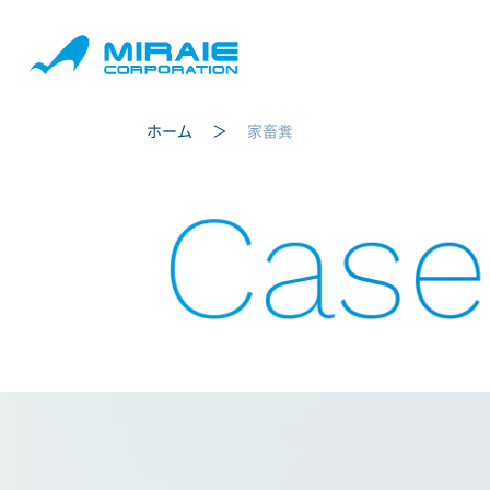
ホーム
家畜糞
Case