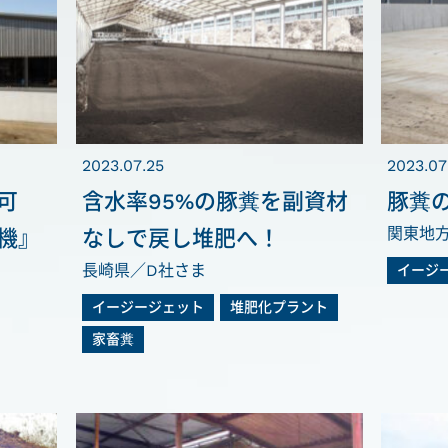
2023.07.25
2023.07
可
含水率95%の豚糞を副資材
豚糞
関東地
機』
なしで戻し堆肥へ！
長崎県／D社さま
イージ
イージージェット
堆肥化プラント
家畜糞