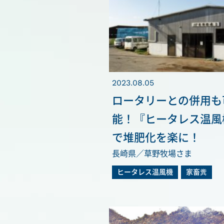
2023.08.05
ロータリーとの併用も
能！『ヒータレス温風
で堆肥化を楽に！
長崎県／草野牧場さま
ヒータレス温風機
家畜糞