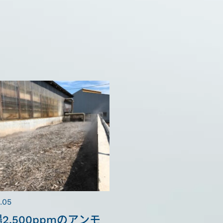
.05
2,500ppmのアンモ