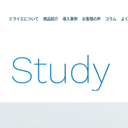
ミライエについて
商品紹介
導入事例
お客様の声
コラム
よ
 Study