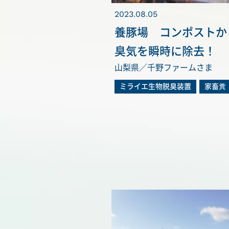
2023.08.05
養豚場 コンポストか
臭気を瞬時に除去！
山梨県／千野ファームさま
ミライエ生物脱臭装置
家畜糞