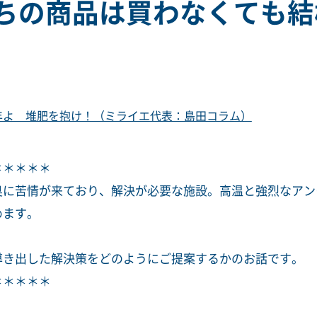
ちの商品は買わなくても結
年よ 堆肥を抱け！（ミライエ代表：島田コラム）
＊＊＊＊＊
臭に苦情が来ており、解決が必要な施設。高温と強烈なアン
めます。
導き出した解決策をどのようにご提案するかのお話です。
＊＊＊＊＊