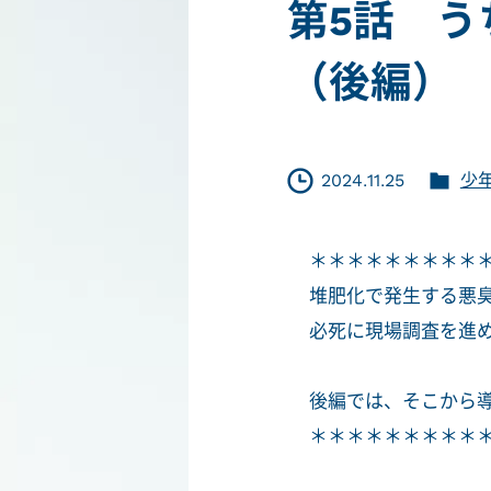
第5話 う
（後編）
2024.11.25
少
＊＊＊＊＊＊＊＊＊
堆肥化で発生する悪
必死に現場調査を進
後編では、そこから
＊＊＊＊＊＊＊＊＊