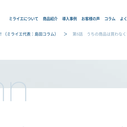
ミライエについて
商品紹介
導入事例
お客様の声
コラム
よ
！（ミライエ代表：島田コラム）
第5話 うちの商品は買わな
mn