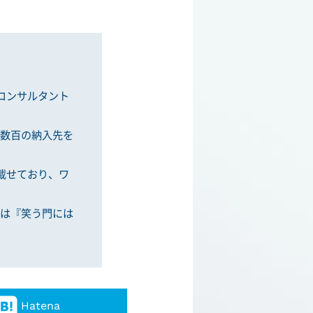
一コンサルタント
数百の納入先を
載せており、ワ
は『笑う門には
Hatena