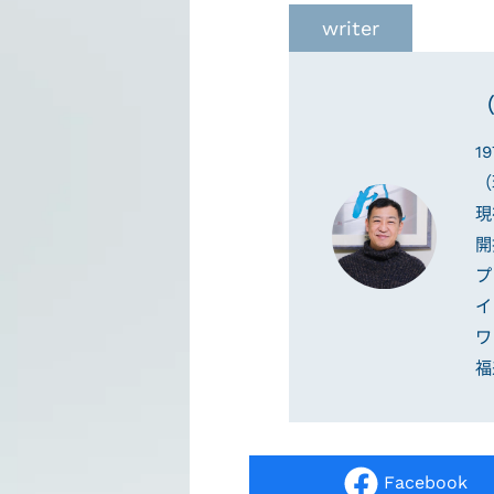
writer
（
1
（
現
開
プ
イ
ワ
福
Facebook