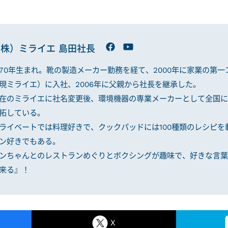
株）ミライエ 島田社長
970年生まれ。靴の製造メーカー勤務を経て、2000年に家業の第
現ミライエ）に入社、2006年に父親から社長を継承した。
在のミライエに社名変更後、環境機器の専業メーカーとして全国に
拓している。
ライベートでは料理好きで、クックパッドには100種類のレシピを
ン好きでもある。
ンちゃんとのレストランめぐりとボクシングが趣味で、好きな言葉
来る』！
X