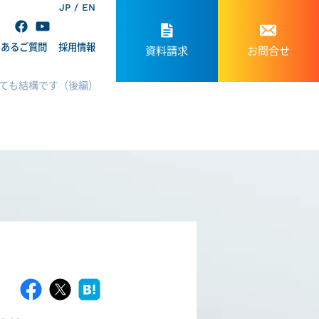
JP
EN
くあるご質問
採用情報
資料請求
お問合せ
くても結構です（後編）