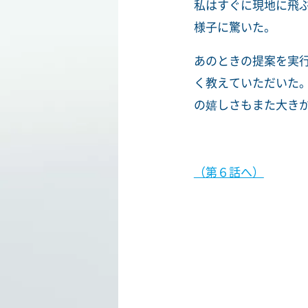
私はすぐに現地に飛
様子に驚いた。
あのときの提案を実
く教えていただいた
の嬉しさもまた大き
（第６話へ）