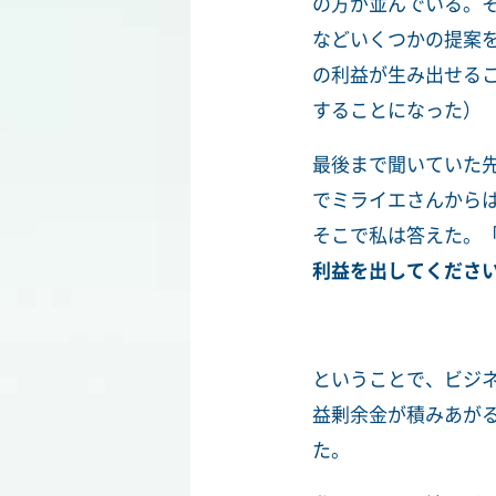
の方が並んでいる。
などいくつかの提案
の利益が生み出せる
することになった）
最後まで聞いていた
でミライエさんから
そこで私は答えた。
利益を出してくださ
ということで、ビジ
益剰余金が積みあが
た。