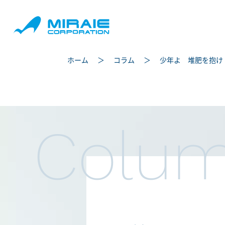
ホーム
コラム
少年よ 堆肥を抱け
Colu