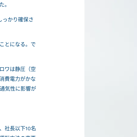
た。
しっかり確保さ
ことになる。で
ロワは静圧（空
消費電力がかな
が通気性に影響が
、社長以下10名