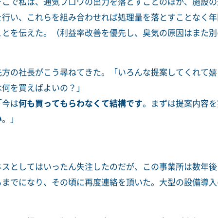
そこで私は、通気ブロワの出力を落とすことのほか、施設の
を行い、これらを組み合わせれば処理量を落とすことなく年
ことを伝えた。（利益率改善を優先し、臭気の原因はまた別
先方の社長がこう尋ねてきた。「いろんな提案してくれて嬉
は何を買えばよいの？」
「今は
何も買ってもらわなくて結構です
。まずは提案内容を
い
。」
ネスとしてはいったん失注したのだが、この事業所は数年後
るまでになり、その頃に再度連絡を頂いた。大型の設備導入