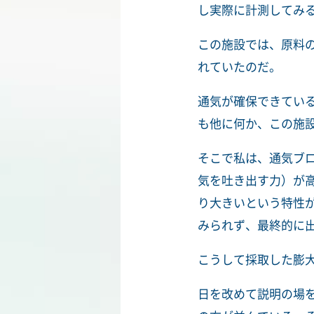
し実際に計測してみ
この施設では、原料
れていたのだ。
通気が確保できてい
も他に何か、この施
そこで私は、通気ブ
気を吐き出す力）が
り大きいという特性が
みられず、最終的に
こうして採取した膨
日を改めて説明の場